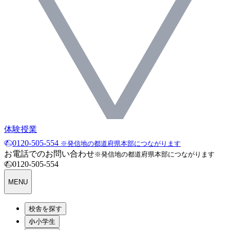
体験授業
0120-505-554
※発信地の都道府県本部につながります
お電話でのお問い合わせ
※発信地の都道府県本部につながります
0120-505-554
MENU
校舎を探す
小学生