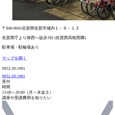
〒840-0041
佐賀県佐賀市城内１－９－１３
佐賀県庁より南西へ徒歩3分 (佐賀西高校西隣)
駐車場・駐輪場あり
マップを開く
0952-29-1901
0952-29-1901
受付
時間
15:00～20:00（月～水金土）
講座や受講費用を知りたい