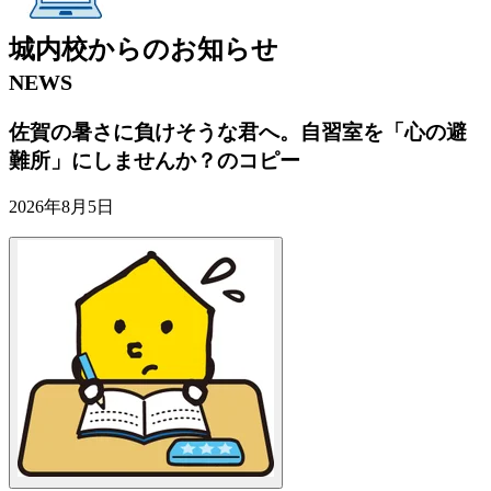
城内校
からの
お知らせ
NEWS
佐賀の暑さに負けそうな君へ。自習室を「心の避
難所」にしませんか？のコピー
2026年8月5日