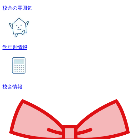
校舎の雰囲気
学年別情報
校舎情報