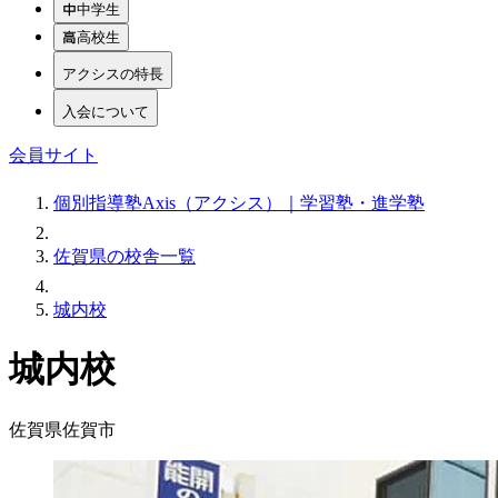
中学生
高校生
アクシスの特長
入会について
会員サイト
個別指導塾Axis（アクシス）｜学習塾・進学塾
佐賀県の校舎一覧
城内校
城内校
佐賀県佐賀市