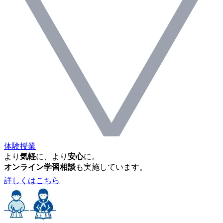
体験授業
より
気軽
に、より
安心
に。
オンライン学習相談
も実施しています。
詳しくはこちら