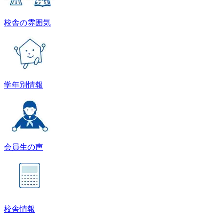
校舎の雰囲気
学年別情報
会員生の声
校舎情報