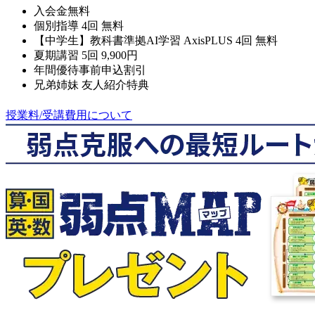
入会金無料
個別指導 4回 無料
【中学生】教科書準拠AI学習 AxisPLUS 4回 無料
夏期講習 5回 9,900円
年間優待事前申込割引
兄弟姉妹 友人紹介特典
授業料/受講費用について