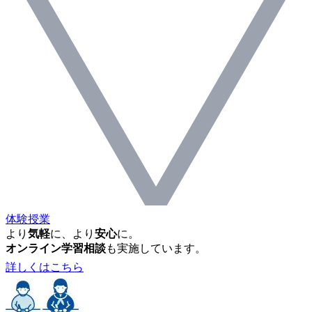
体験授業
より
気軽
に、より
安心
に。
オンライン学習相談
も実施しています。
詳しくはこちら