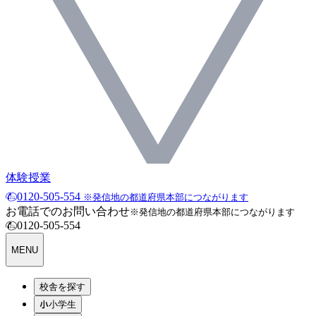
体験授業
0120-505-554
※発信地の都道府県本部につながります
お電話でのお問い合わせ
※発信地の都道府県本部につながります
0120-505-554
MENU
校舎を探す
小学生