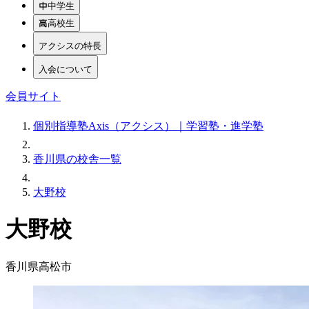
中学生
高校生
アクシスの特長
入会について
会員サイト
個別指導塾Axis（アクシス）｜学習塾・進学塾
香川県の校舎一覧
大野校
大野校
香川県高松市