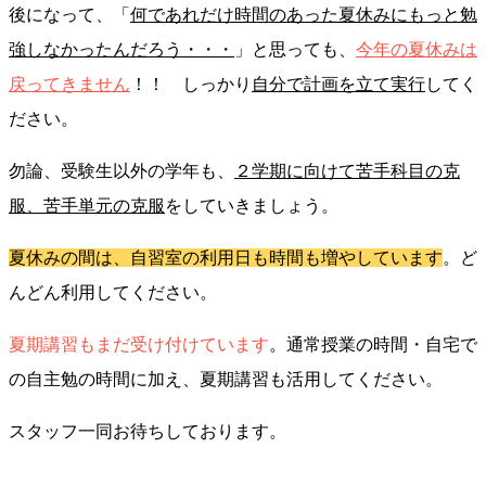
後になって、「
何であれだけ時間のあった夏休みにもっと勉
強しなかったんだろう・・・
」と思っても、
今年の夏休みは
戻ってきません
！！ しっかり
自分で計画を立て実行
してく
ださい。
勿論、受験生以外の学年も、
２学期に向けて苦手科目の克
服、苦手単元の克服
をしていきましょう。
夏休みの間は、自習室の利用日も時間も増やしています
。ど
んどん利用してください。
夏期講習もまだ受け付けています
。通常授業の時間・自宅で
の自主勉の時間に加え、夏期講習も活用してください。
スタッフ一同お待ちしております。