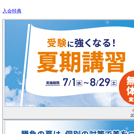
入会特典
2