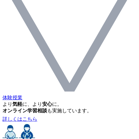
体験授業
より
気軽
に、より
安心
に。
オンライン学習相談
も実施しています。
詳しくはこちら