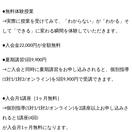
●無料体験授業
→実際に授業を受けてみて、「わからない」が「わかる」そ
して「
できる」に変わる瞬間を体験していただきます。
●入会金22,000円が全額無料
●夏期講習5回9,900円
→ご入会と同時に夏期講習をお申し込みされると、個別指導
(
1対1/1対2/オンライン)を5回9,
900円で受講できます。
●入会月1講座［1ヶ月無料］
→個別指導(1対1/1対2/オンライン)
を2講座以上お申し込みさ
れると1講座(4回)
が入会月1ヶ月無料になります。