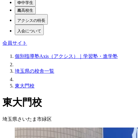
中学生
高校生
アクシスの特長
入会について
会員サイト
個別指導塾Axis（アクシス）｜学習塾・進学塾
埼玉県の校舎一覧
東大門校
東大門校
埼玉県さいたま市緑区