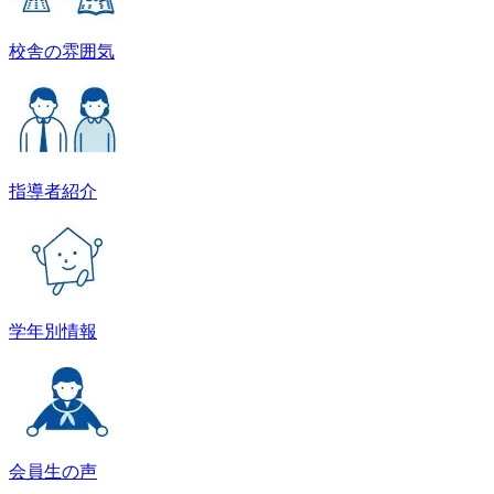
校舎の雰囲気
指導者紹介
学年別情報
会員生の声