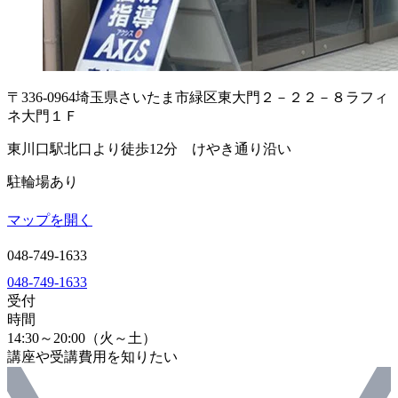
〒336-0964
埼玉県さいたま市緑区東大門２－２２－８
ラフィ
ネ大門１Ｆ
東川口駅北口より徒歩12分 けやき通り沿い
駐輪場あり
マップを開く
048-749-1633
048-749-1633
受付
時間
14:30～20:00（火～土）
講座や受講費用を知りたい