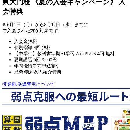
東大門校
《夏の入会キャンペーン》
入
会特典
※6月1日（月）から8月12日（水）までに
ご入会された方が対象です。
入会金無料
個別指導 4回 無料
【中学生】教科書準拠AI学習 AxisPLUS 4回 無料
夏期講習 5回 9,900円
年間優待事前申込割引
兄弟姉妹 友人紹介特典
授業料/受講費用について