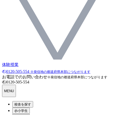
体験授業
0120-505-554
※発信地の都道府県本部につながります
お電話でのお問い合わせ
※発信地の都道府県本部につながります
0120-505-554
MENU
校舎を探す
小学生