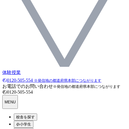
体験授業
0120-505-554
※発信地の都道府県本部につながります
お電話でのお問い合わせ
※発信地の都道府県本部につながります
0120-505-554
MENU
校舎を探す
小学生