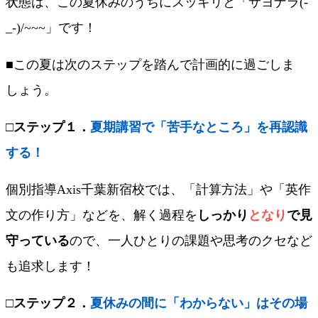
状態は、この夏休みのうちにスッキリと「サヨナラ(-
_-)/~~~」です！
■この夏は次のステップを踏んで計画的に過ごしま
しょう。
□
ステップ１．
夏期講習で「苦手なところ」を再認識
する！
個別指導Axis千葉新宿校では、「計算方法」や「英作
文の作り方」などを、解く過程を
しっかり
となり
で見
守っている
ので、一人ひとりの課題や思考のクセなど
も追求します！
□
ステップ２．
夏休みの間に「わからない」はその場