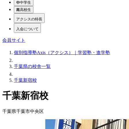
中学生
高校生
アクシスの特長
入会について
会員サイト
個別指導塾Axis（アクシス）｜学習塾・進学塾
千葉県の校舎一覧
千葉新宿校
千葉新宿校
千葉県千葉市中央区