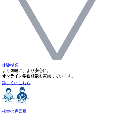
体験授業
より
気軽
に、より
安心
に。
オンライン学習相談
も実施しています。
詳しくはこちら
校舎の雰囲気