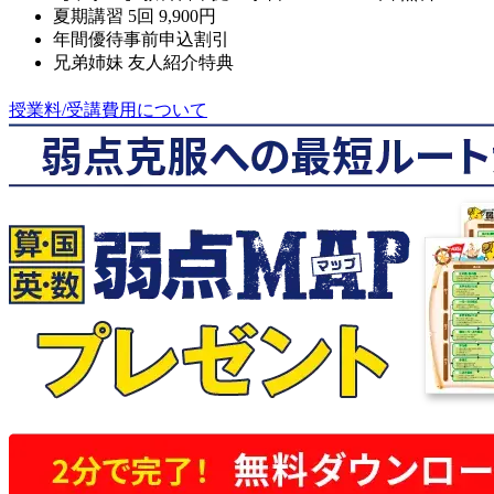
夏期講習 5回 9,900円
年間優待事前申込割引
兄弟姉妹 友人紹介特典
授業料/受講費用について