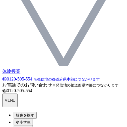
体験授業
0120-505-554
※発信地の都道府県本部につながります
お電話でのお問い合わせ
※発信地の都道府県本部につながります
0120-505-554
MENU
校舎を探す
小学生