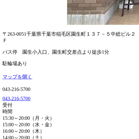
〒263-0051
千葉県千葉市稲毛区園生町１３７－５
中総ビル２
Ｆ
バス停 園生小入口、園生町交差点より徒歩1分
駐輪場あり
マップを開く
043-216-5700
043-216-5700
受付
時間
15:30～20:00（月・火）
15:00～20:00（水・金）
16:00～20:00（木）
14:00～20:00（土）