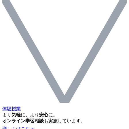
体験授業
より
気軽
に、より
安心
に。
オンライン学習相談
も実施しています。
詳しくはこちら