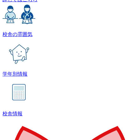
校舎の雰囲気
学年別情報
校舎情報