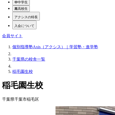
中学生
高校生
アクシスの特長
入会について
会員サイト
個別指導塾Axis（アクシス）｜学習塾・進学塾
千葉県の校舎一覧
稲毛園生校
稲毛園生校
千葉県千葉市稲毛区