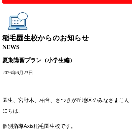
稲毛園生校
からの
お知らせ
NEWS
夏期講習プラン（小学生編）
2026年6月23日
園生、宮野木、柏台、さつきが丘地区のみなさまこん
にちは。
個別指導Axis稲毛園生校です。