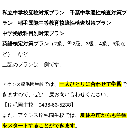
私立中学校受験対策プラン　千葉中学適性検査対策プ
ラン　稲毛国際中等教育校適性検査対策プラン
中学受験科目別対策プラン　
英語検定対策プラン
（2級、準2級、3級、4級、5級な
ど）　など
上記のプランは一例です。
では、
一人ひとりに合わせて学習
で
アクシス稲毛園生校
きますので、ぜひ一度お問い合わせください。
【稲毛園生校　0436-63-5238】
また、アクシス稲毛園生校では、
夏休み前からも学習
をスタートすることができます
。