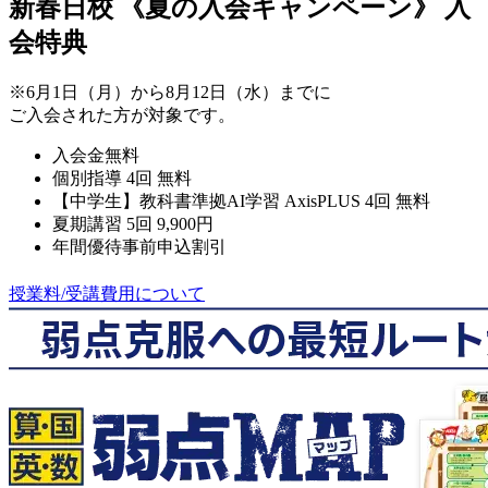
新春日校
《夏の入会キャンペーン》
入
会特典
※6月1日（月）から8月12日（水）までに
ご入会された方が対象です。
入会金無料
個別指導 4回 無料
【中学生】教科書準拠AI学習 AxisPLUS 4回 無料
夏期講習 5回 9,900円
年間優待事前申込割引
授業料/受講費用について