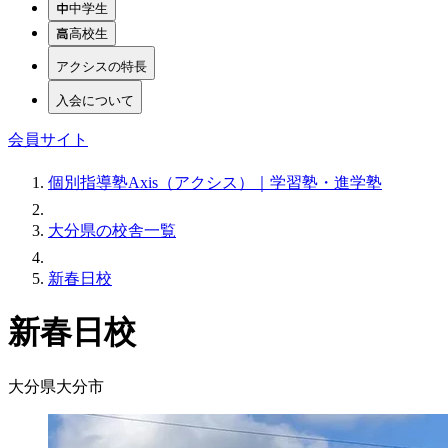
中学生
高校生
アクシスの特長
入会について
会員サイト
個別指導塾Axis（アクシス）｜学習塾・進学塾
大分県の校舎一覧
新春日校
新春日校
大分県大分市