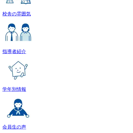
校舎の雰囲気
指導者紹介
学年別情報
会員生の声