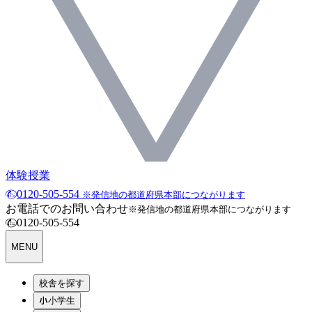
体験授業
0120-505-554
※発信地の都道府県本部につながります
お電話でのお問い合わせ
※発信地の都道府県本部につながります
0120-505-554
MENU
校舎を探す
小学生