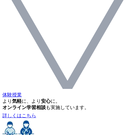
体験授業
より
気軽
に、より
安心
に。
オンライン学習相談
も実施しています。
詳しくはこちら