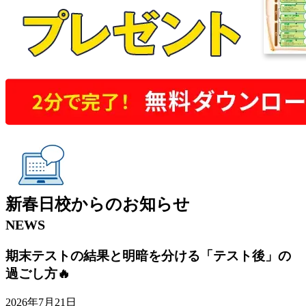
新春日校
からの
お知らせ
NEWS
期末テストの結果と明暗を分ける「テスト後」の
過ごし方🔥
2026年7月21日