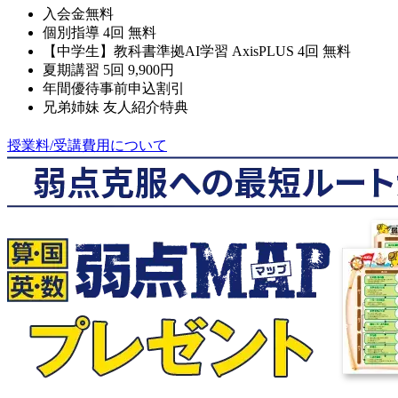
入会金無料
個別指導 4回 無料
【中学生】教科書準拠AI学習 AxisPLUS 4回 無料
夏期講習 5回 9,900円
年間優待事前申込割引
兄弟姉妹 友人紹介特典
授業料/受講費用について