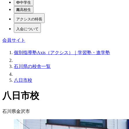
中学生
高校生
アクシスの特長
入会について
会員サイト
個別指導塾Axis（アクシス）｜学習塾・進学塾
石川県の校舎一覧
八日市校
八日市校
石川県金沢市