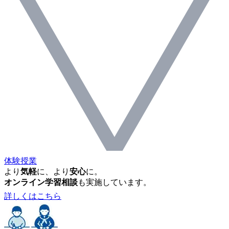
体験授業
より
気軽
に、より
安心
に。
オンライン学習相談
も実施しています。
詳しくはこちら