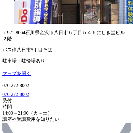
〒921-8064
石川県金沢市八日市５丁目５４６
にしき堂ビル
２階
バス停八日市5丁目そば
駐車場・駐輪場あり
マップを開く
076-272-8002
076-272-8002
受付
時間
14:00～21:00（火～土）
講座や受講費用を知りたい