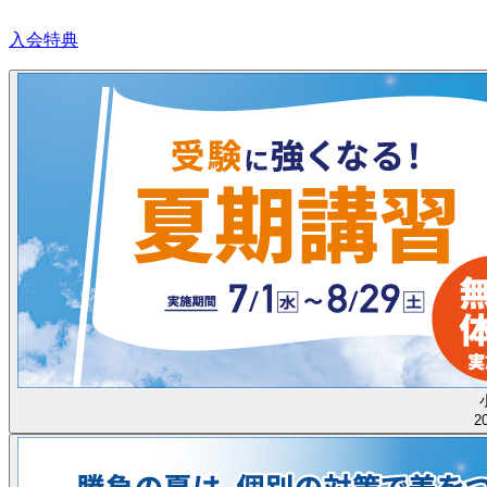
入会特典
2