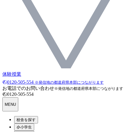
体験授業
0120-505-554
※発信地の都道府県本部につながります
お電話でのお問い合わせ
※発信地の都道府県本部につながります
0120-505-554
MENU
校舎を探す
小学生