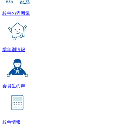
校舎の雰囲気
学年別情報
会員生の声
校舎情報