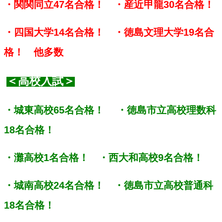
・関関同立47名合格！　・産近甲龍30名合格！
・四国大学14名合格！　・徳島文理大学19名合
格！　他多数
＜高校入試＞
・城東高校65名合格！　 ・徳島市立高校理数科
18名合格！
・灘高校1名合格！　・西大和高校9名合格！
・城南高校24名合格！　・徳島市立高校普通科
18名合格！