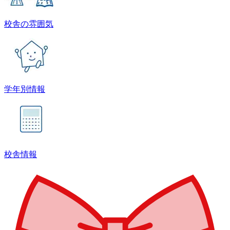
校舎の雰囲気
学年別情報
校舎情報