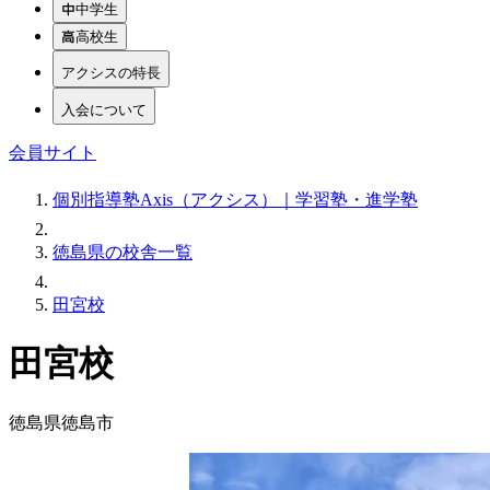
中学生
高校生
アクシスの特長
入会について
会員サイト
個別指導塾Axis（アクシス）｜学習塾・進学塾
徳島県の校舎一覧
田宮校
田宮校
徳島県徳島市