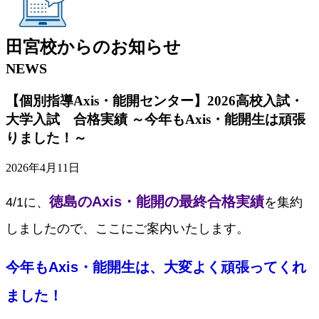
田宮校
からの
お知らせ
NEWS
【個別指導Axis・能開センター】2026高校入試・
大学入試 合格実績 ～今年もAxis・能開生は頑張
りました！～
2026年4月11日
徳島のAxis・能開の最終合格実績
4/1に、
を集約
しましたので、ここにご案内いたします。 
今年もAxis・能開生は、大変よく頑張ってくれ
ました！