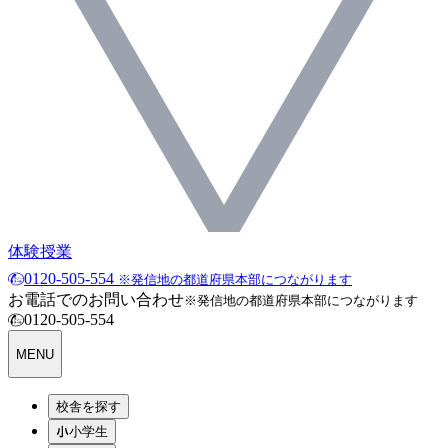
体験授業
0120-505-554
※発信地の都道府県本部につながります
お電話でのお問い合わせ
※発信地の都道府県本部につながります
0120-505-554
MENU
校舎を探す
小学生