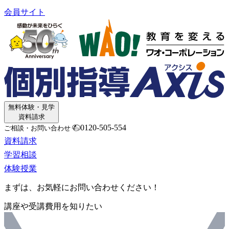
会員サイト
無料体験・見学
資料請求
0120-505-554
ご相談・お問い合わせ
資料請求
学習相談
体験授業
まずは、お気軽にお問い合わせください！
講座や受講費用を知りたい