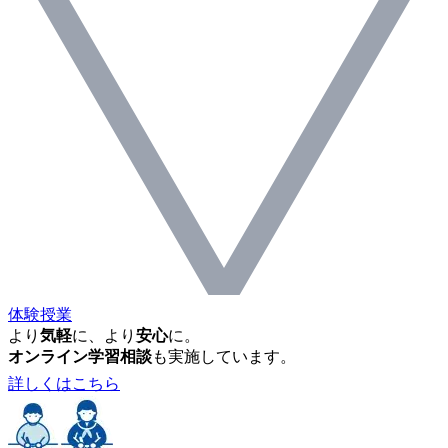
体験授業
より
気軽
に、より
安心
に。
オンライン学習相談
も実施しています。
詳しくはこちら