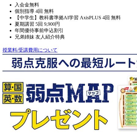
入会金無料
個別指導 4回 無料
【中学生】教科書準拠AI学習 AxisPLUS 4回 無料
夏期講習 5回 9,900円
年間優待事前申込割引
兄弟姉妹 友人紹介特典
授業料/受講費用について