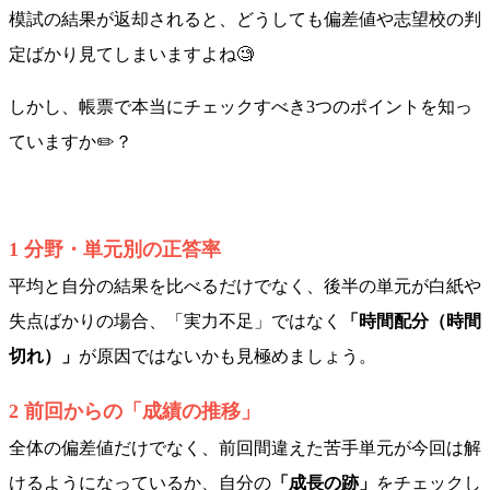
模試の結果が返却されると、どうしても偏差値や志望校の判
定ばかり見てしまいますよね🧐
しかし、帳票で本当にチェックすべき3つのポイントを知っ
ていますか✏️？
1 分野・単元別の正答率
平均と自分の結果を比べるだけでなく、後半の単元が白紙や
失点ばかりの場合、「実力不足」ではなく
「時間配分（時間
切れ）」
が原因ではないかも見極めましょう。
2 前回からの「成績の推移」
全体の偏差値だけでなく、前回間違えた苦手単元が今回は解
けるようになっているか、自分の
「成長の跡」
をチェックし