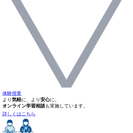
体験授業
より
気軽
に、より
安心
に。
オンライン学習相談
も実施しています。
詳しくはこちら