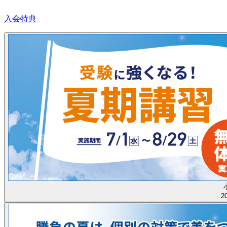
入会特典
2