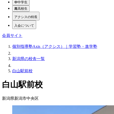
中学生
高校生
アクシスの特長
入会について
会員サイト
個別指導塾Axis（アクシス）｜学習塾・進学塾
新潟県の校舎一覧
白山駅前校
白山駅前校
新潟県新潟市中央区