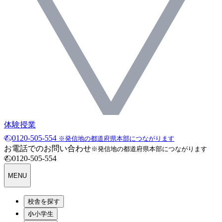
体験授業
0120-505-554
※発信地の都道府県本部につながります
お電話でのお問い合わせ
※発信地の都道府県本部につながります
0120-505-554
MENU
校舎を探す
小学生