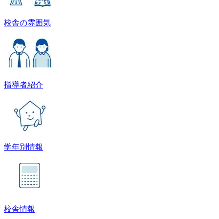
校舎の雰囲気
指導者紹介
学年別情報
校舎情報