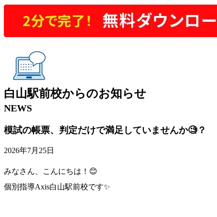
白山駅前校
からの
お知らせ
NEWS
模試の帳票、判定だけで満足していませんか🧐？
2026年7月25日
みなさん、こんにちは！😊
個別指導Axis白山駅前校です✨