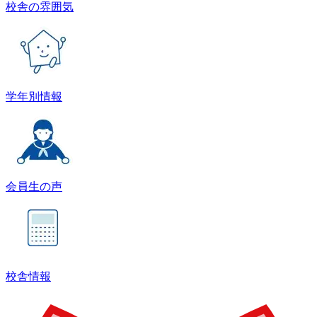
校舎の雰囲気
学年別情報
会員生の声
校舎情報