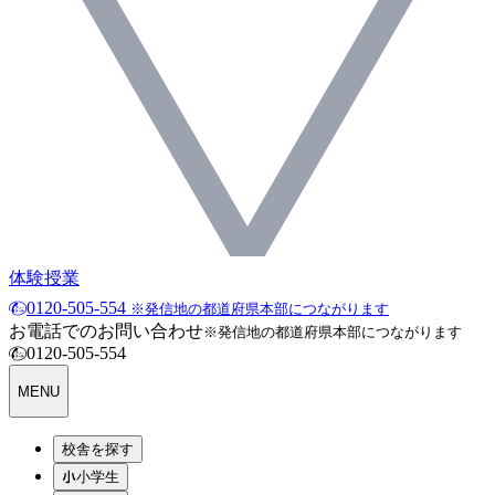
体験授業
0120-505-554
※発信地の都道府県本部につながります
お電話でのお問い合わせ
※発信地の都道府県本部につながります
0120-505-554
MENU
校舎を探す
小学生