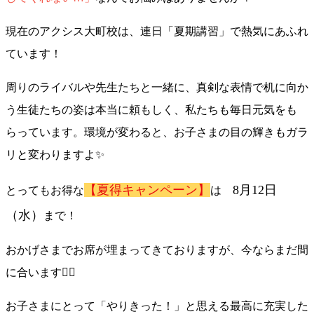
現在のアクシス大町校は、連日「夏期講習」で熱気にあふれ
ています！
周りのライバルや先生たちと一緒に、真剣な表情で机に向か
う生徒たちの姿は本当に頼もしく、私たちも毎日元気をも
らっています。環境が変わると、お子さまの目の輝きもガラ
リと変わりますよ✨
【夏得キャンペーン】
8月12日
とってもお得な
は
（水）
まで！
おかげさまでお席が埋まってきておりますが、今ならまだ間
に合います🏃‍♂️
お子さまにとって「やりきった！」と思える最高に充実した