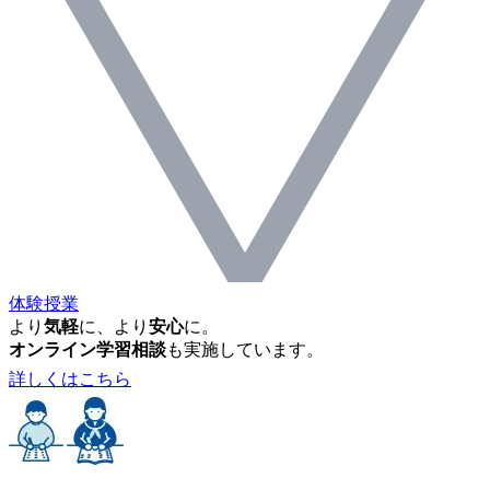
体験授業
より
気軽
に、より
安心
に。
オンライン学習相談
も実施しています。
詳しくはこちら