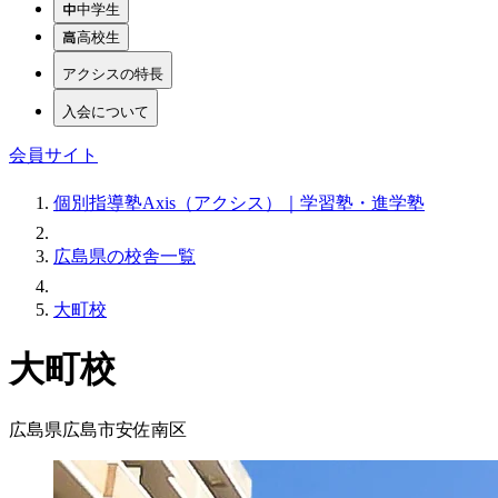
中学生
高校生
アクシスの特長
入会について
会員サイト
個別指導塾Axis（アクシス）｜学習塾・進学塾
広島県の校舎一覧
大町校
大町校
広島県広島市安佐南区