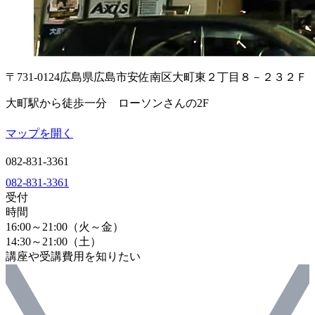
〒731-0124
広島県広島市安佐南区大町東２丁目８－２３
２Ｆ
大町駅から徒歩一分 ローソンさんの2F
マップを開く
082-831-3361
082-831-3361
受付
時間
16:00～21:00（火～金）
14:30～21:00（土）
講座や受講費用を知りたい