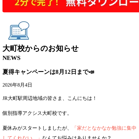
大町校
からの
お知らせ
NEWS
夏得キャンペーンは8月12日まで📣
2026年8月4日
JR大町駅周辺地域の皆さま、こんにちは！
個別指導アクシス大町校です。
夏休みがスタートしましたが、
「家だとなかなか勉強に集中
してくれない…」
なんてお悩みはありませんか？