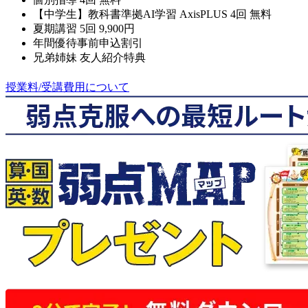
【中学生】教科書準拠AI学習 AxisPLUS 4回 無料
夏期講習 5回 9,900円
年間優待事前申込割引
兄弟姉妹 友人紹介特典
授業料/受講費用について