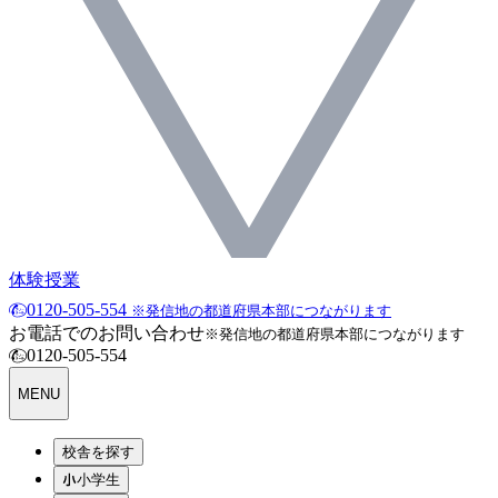
体験授業
0120-505-554
※発信地の都道府県本部につながります
お電話でのお問い合わせ
※発信地の都道府県本部につながります
0120-505-554
MENU
校舎を探す
小学生