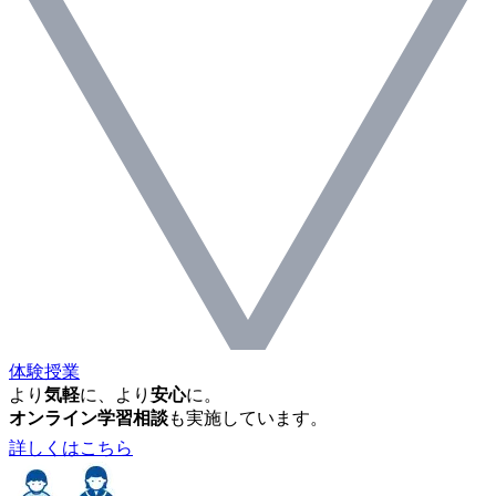
体験授業
より
気軽
に、より
安心
に。
オンライン学習相談
も実施しています。
詳しくはこちら