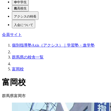
中学生
高校生
アクシスの特長
入会について
会員サイト
個別指導塾Axis（アクシス）｜学習塾・進学塾
群馬県の校舎一覧
富岡校
富岡校
群馬県富岡市