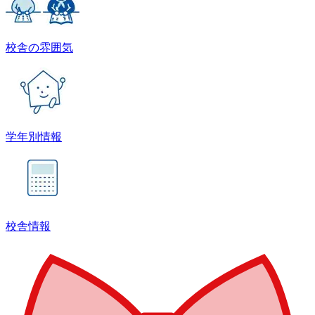
校舎の雰囲気
学年別情報
校舎情報