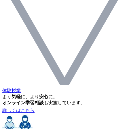
体験授業
より
気軽
に、より
安心
に。
オンライン学習相談
も実施しています。
詳しくはこちら