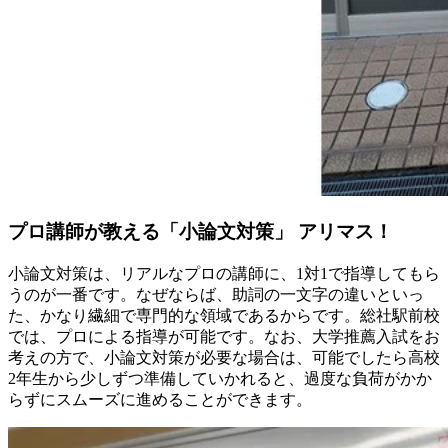
プロ講師が教える「小論文対策」 アリマス！
小論文対策は、リアルなプロの講師に、1対1で指導してもら
うのが一番です。なぜならば、助詞の一文字の違いといっ
た、かなり繊細で専門的な領域であるからです。総社駅前校
では、プロによる指導が可能です。なお、大学推薦入試をお
考えの方で、小論文対策が必要な場合は、可能でしたら高校
2年生から少しずつ準備していかれると、過度な負荷がかか
らずにスムーズに進めることができます。