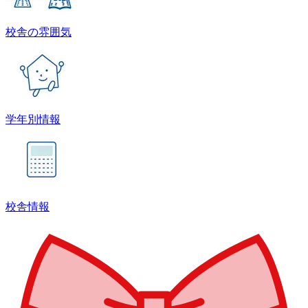
校舎の雰囲気
学年別情報
校舎情報