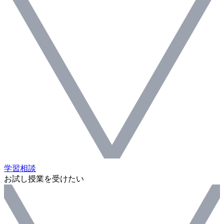
学習相談
お試し授業を受けたい