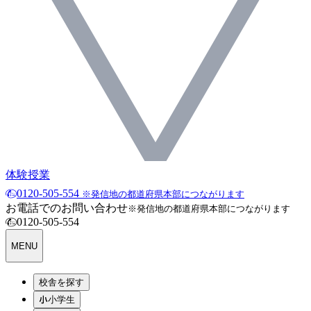
体験授業
0120-505-554
※発信地の都道府県本部につながります
お電話でのお問い合わせ
※発信地の都道府県本部につながります
0120-505-554
MENU
校舎を探す
小学生