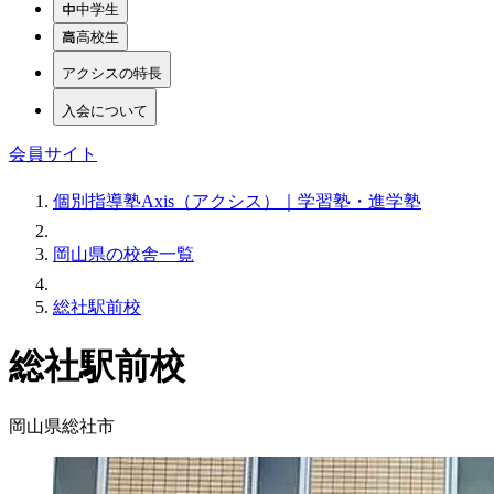
中学生
高校生
アクシスの特長
入会について
会員サイト
個別指導塾Axis（アクシス）｜学習塾・進学塾
岡山県の校舎一覧
総社駅前校
総社駅前校
岡山県総社市