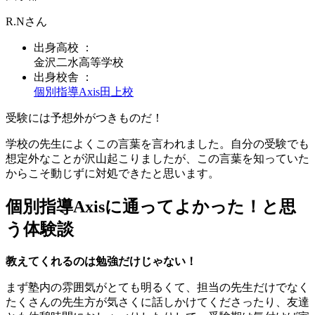
R.N
さん
出身
高校
：
金沢二水高等学校
出身校舎 ：
個別指導Axis
田上校
受験には予想外がつきものだ！
学校の先生によくこの言葉を言われました。自分の受験でも
想定外なことが沢山起こりましたが、この言葉を知っていた
からこそ動じずに対処できたと思います。
個別指導Axisに通ってよかった！と思
う体験談
教えてくれるのは勉強だけじゃない！
まず塾内の雰囲気がとても明るくて、担当の先生だけでなく
たくさんの先生方が気さくに話しかけてくださったり、友達