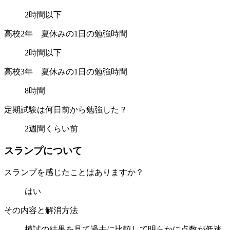
2時間以下
高校2年 夏休みの1日の勉強時間
2時間以下
高校3年 夏休みの1日の勉強時間
8時間
定期試験は何日前から勉強した？
2週間くらい前
ス
ラ
ン
プ
に
つ
い
て
スランプを感じたことはありますか？
はい
その内容と解消方法
模試の結果を見て過去に比較して明らかに点数が低迷