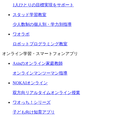
1人ひとりの目標実現をサポート
スタッド学習教室
少人数制の個人別・学力別指導
ワオラボ
ロボットプログラミング教室
オンライン学習・スマートフォンアプリ
Axisのオンライン家庭教師
オンラインマンツーマン指導
NOKAIオンライン
双方向リアルタイムオンライン授業
ワオっち！シリーズ
子ども向け知育アプリ