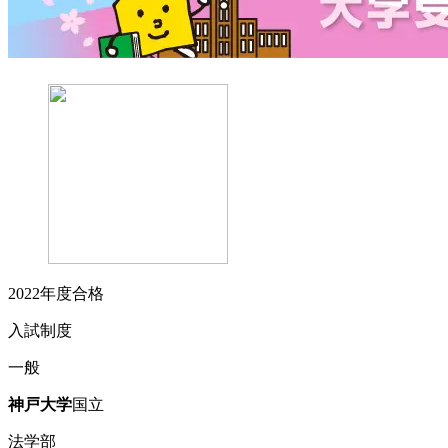
2022
年度合格
入試制度
一般
神戸
大学
国立
法学部