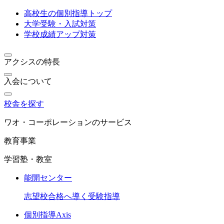
高校生の個別指導トップ
大学受験・入試対策
学校成績アップ対策
アクシスの特長
入会について
校舎を探す
ワオ・コーポレーションのサービス
教育事業
学習塾・教室
能開センター
志望校合格へ導く受験指導
個別指導Axis