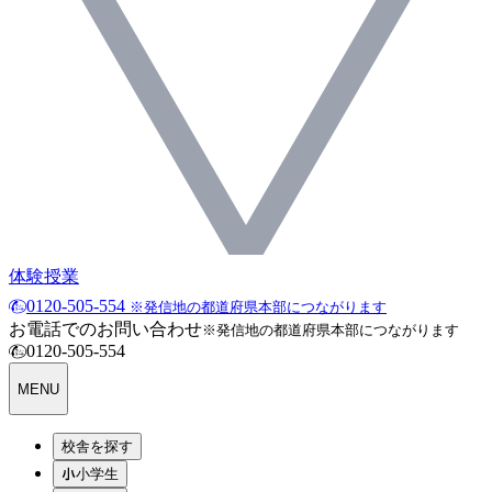
体験授業
0120-505-554
※発信地の都道府県本部につながります
お電話でのお問い合わせ
※発信地の都道府県本部につながります
0120-505-554
MENU
校舎を探す
小学生