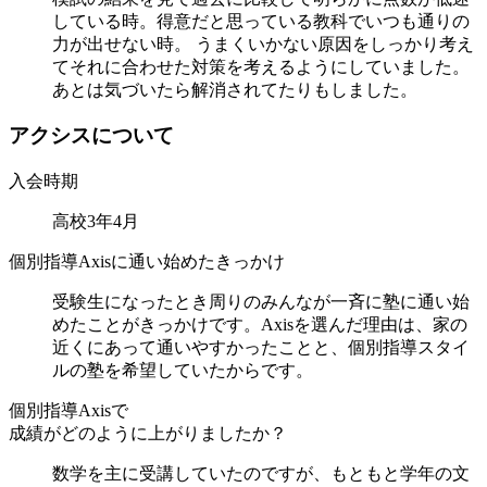
している時。得意だと思っている教科でいつも通りの
力が出せない時。 うまくいかない原因をしっかり考え
てそれに合わせた対策を考えるようにしていました。
あとは気づいたら解消されてたりもしました。
ア
ク
シ
ス
に
つ
い
て
入会時期
高校3年4月
個別指導Axisに通い始めたきっかけ
受験生になったとき周りのみんなが一斉に塾に通い始
めたことがきっかけです。Axisを選んだ理由は、家の
近くにあって通いやすかったことと、個別指導スタイ
ルの塾を希望していたからです。
個別指導Axisで
成績がどのように上がりましたか？
数学を主に受講していたのですが、もともと学年の文