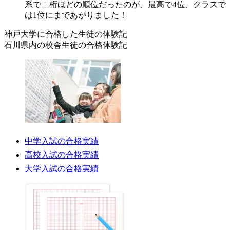
系で二桁ほどの順位だったのが、最高で4位、クラスで
は1位にまであがりました！
神戸大学に合格した
生徒の体験記
石川県内の校舎生徒の
合格体験記
中学入試の合格実績
高校入試の合格実績
大学入試の合格実績