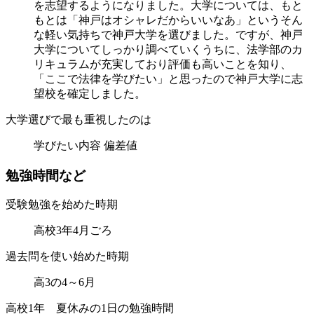
を志望するようになりました。大学については、もと
もとは「神戸はオシャレだからいいなあ」というそん
な軽い気持ちで神戸大学を選びました。ですが、神戸
大学についてしっかり調べていくうちに、法学部のカ
リキュラムが充実しており評価も高いことを知り、
「ここで法律を学びたい」と思ったので神戸大学に志
望校を確定しました。
大学選びで最も重視したのは
学びたい内容 偏差値
勉
強
時
間
な
ど
受験勉強を始めた時期
高校3年4月ごろ
過去問を使い始めた時期
高3の4～6月
高校1年 夏休みの1日の勉強時間