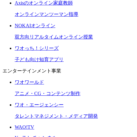
Axisのオンライン家庭教師
オンラインマンツーマン指導
NOKAIオンライン
双方向リアルタイムオンライン授業
ワオっち！シリーズ
子ども向け知育アプリ
エンターテインメント事業
ワオワールド
アニメ・CG・コンテンツ制作
ワオ・エージェンシー
タレントマネジメント・メディア開発
WAO!TV