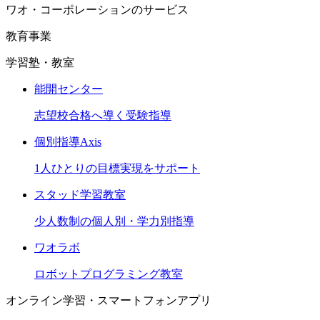
ワオ・コーポレーションのサービス
教育事業
学習塾・教室
能開センター
志望校合格へ導く受験指導
個別指導Axis
1人ひとりの目標実現をサポート
スタッド学習教室
少人数制の個人別・学力別指導
ワオラボ
ロボットプログラミング教室
オンライン学習・スマートフォンアプリ