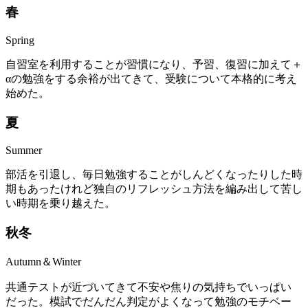
春
Spring
自習室を利用することが習慣になり、予習、復習に加えて＋
αの勉強をする余裕が出てきて、受験について本格的に考え
始めた。
夏
Summer
部活を引退し、毎日勉強することがしんどくなったりした時
期もあったけれど独自のリフレッシュ方法を編み出して苦し
い時期を乗り越えた。
秋
冬
Autumn＆Winter
共通テストが近づいてきて不安や焦りの気持ちでいっぱい
だった。模試でだんだん判定がよくなって勉強のモチベー