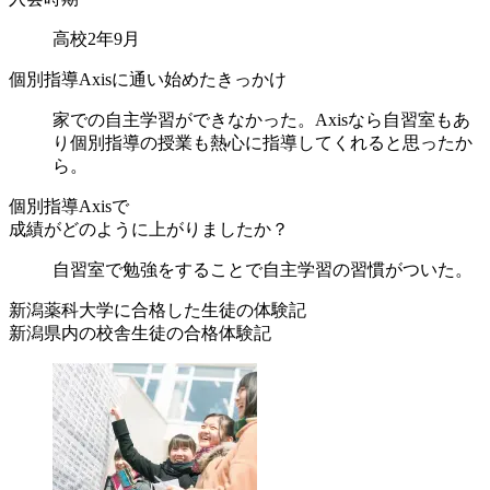
高校2年9月
個別指導Axisに通い始めたきっかけ
家での自主学習ができなかった。Axisなら自習室もあ
り個別指導の授業も熱心に指導してくれると思ったか
ら。
個別指導Axisで
成績がどのように上がりましたか？
自習室で勉強をすることで自主学習の習慣がついた。
新潟薬科大学に合格した
生徒の体験記
新潟県内の校舎生徒の
合格体験記