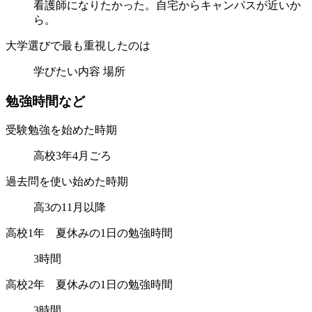
看護師になりたかった。自宅からキャンパスが近いか
ら。
大学選びで最も重視したのは
学びたい内容 場所
勉
強
時
間
な
ど
受験勉強を始めた時期
高校3年4月ごろ
過去問を使い始めた時期
高3の11月以降
高校1年 夏休みの1日の勉強時間
3時間
高校2年 夏休みの1日の勉強時間
3時間