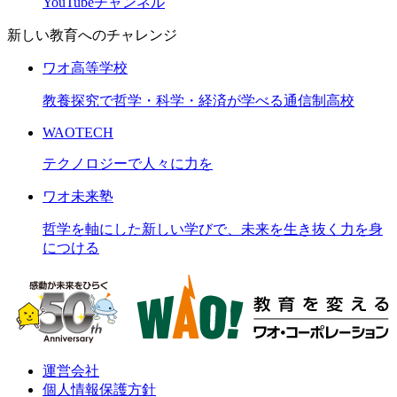
YouTubeチャンネル
新しい教育へのチャレンジ
ワオ高等学校
教養探究で哲学・科学・経済が学べる通信制高校
WAOTECH
テクノロジーで人々に力を
ワオ未来塾
哲学を軸にした新しい学びで、未来を生き抜く力を身
につける
運営会社
個人情報保護方針