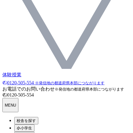
体験授業
0120-505-554
※発信地の都道府県本部につながります
お電話でのお問い合わせ
※発信地の都道府県本部につながります
0120-505-554
MENU
校舎を探す
小学生