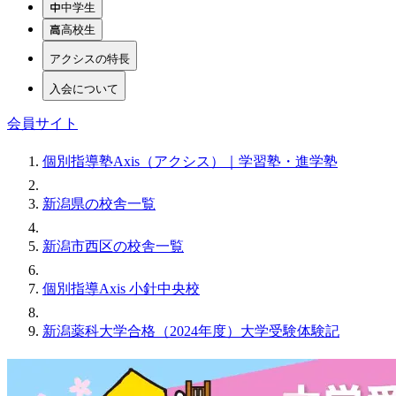
中学生
高校生
アクシスの特長
入会について
会員サイト
個別指導塾Axis（アクシス）｜学習塾・進学塾
新潟県の校舎一覧
新潟市西区の校舎一覧
個別指導Axis 小針中央校
新潟薬科大学合格（2024年度）大学受験体験記